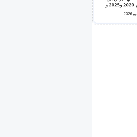
عامي 2020 و2025 و
 من تنامي العنف