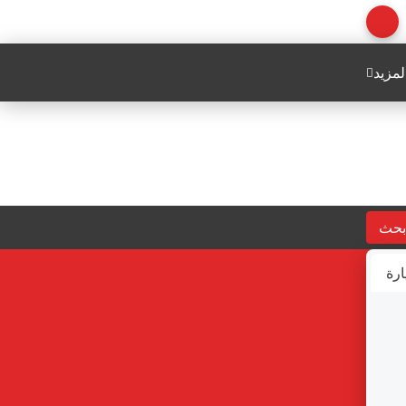
لمزيد
بحث
ارة