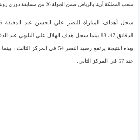
ملعب المملكة أرينا بالرياض ضمن الجولة 26 من مسابقة دوري روشن السعودي.
الدقائق 47، 88 بينما سجل هدف الهلال علي البليهي عند الدقيقة 62.
بهذه النتيجة يرتفع رصيد النصر 54 في المركز ا
عند 57 في المركز الثاني.