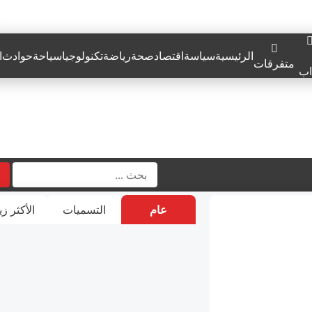
الرئيسية
سياسة
اقتصاد
صحة
رياضة
تكنولوجيا
سياحة
حوادث
ا
متفرقات
اب
عام
التسميات
الأكثر زي