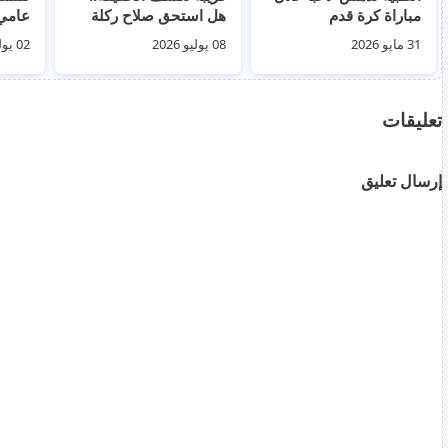
مباراة كرة قدم
هل استحق صلاح ركلة
جزاء أمام الأرجنتين؟
مخاوف
31 مايو 2026
08 يوليو 2026
02 يوليو 2026
تعليقات
إرسال تعليق