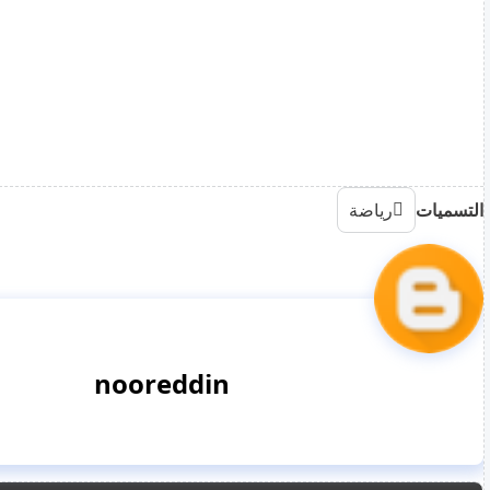
التسميات
رياضة
nooreddin