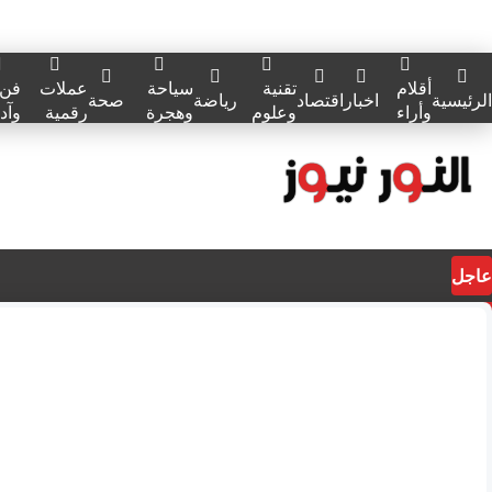
أقلام
تقنية
سياحة
عملات
فن
الرئيسية
اخبار
اقتصاد
رياضة
صحة
وأراء
وعلوم
وهجرة
رقمية
وآد
عاجل