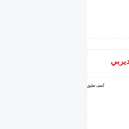
ديربي
أضف تعليق