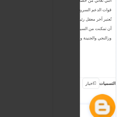
التي تعاني من حصار مستمر منذ مايو 2024. تسعى
قوات الدعم السريع إلى السيطرة على الفاشر، التي
تُعتبر آخر معقل رئيسي للجيش في إقليم دارفور، بعد
أن تمكنت من السيطرة على مدن أخرى مثل نيالا
وزالنجي والجنينة والضعين خلال العام الحالي.
التسميات
اخبار