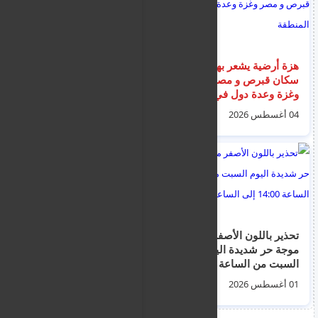
هزة أرضية يشعر بها
اسبانيا تطالب التكتل
سكان قبرص و مصر
الأوروبي بالالتزام
وغزة وعدة دول في
بالاتفاقيات المشتركة
المنطقة
إثر أزمة تدفق
04 أغسطس 2026
01 أغسطس 2026
المهاجرين المغاربة الى
سبتة
تحذير باللون الأصفر من
وصول 32 مهاجرًاالى
موجة حر شديدة اليوم
تاينارو ونقلهم إلى ميناء
السبت من الساعة
كالاماتا اليوناني
14:00 إلى الساعة
01 أغسطس 2026
04 أغسطس 2026
16:30