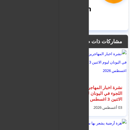
nooreddin
مشاركات ذات صلة
نشرة اخبار المهاجرين و
نشرة اخبار قبرص -
اللجوء في اليونان ليوم
اخبار الهجرة و
الاثنين 3 اغسطس
المهاجرين - الجرائم و
2026
الجنايات - الجالية
03 أغسطس 2026
04 أغسطس 2026
السورية - الترحيل و
الطوعية ليوم الثلاثاء 4
اب 2026