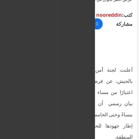
كتب:
nooreddin
مشاركة
أعلنت لجنة أمن ولاية شمال دارفور، المرتبطة
بالجيش، عن فرض حظر تجوال في مدينة الفاشر
اعتبارًا من مساء اليوم الثلاثاء. وأوضحت اللجنة في
بيان رسمي أن الحظر سيبدأ من الساعة السابعة
مساءً وحتى الخامسة صباحًا في اليوم التالي، وذلك في
إطار جهودها للحفاظ على الأمن والاستقرار في
المنطقة.