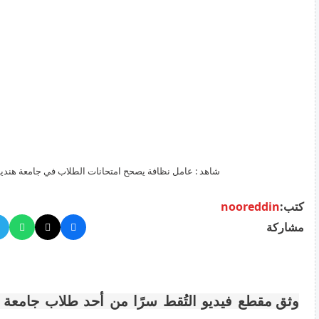
شاهد : عامل نظافة يصحح امتحانات الطلاب في جامعة هندية
كتب:
nooreddin
مشاركة
وثق مقطع فيديو التُقط سرًا من أحد طلاب جامعة 