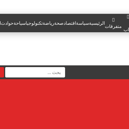
الرئيسية
سياسة
اقتصاد
صحة
رياضة
تكنولوجيا
سياحة
حوادث
ا
متفرقات
اب