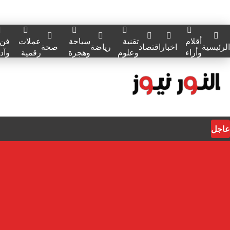
أقلام
تقنية
سياحة
عملات
فن
الرئيسية
اخبار
اقتصاد
رياضة
صحة
وأراء
وعلوم
وهجرة
رقمية
وآد
عاجل