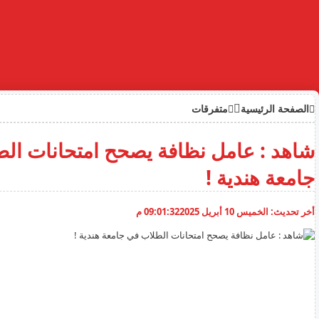
الصفحة الرئيسية
متفرقات
شاهد : عامل نظافة يصحح امتحانات ال
جامعة هندية !
أخر تحديث:
الخميس 10 أبريل 2025
09:01:32 م