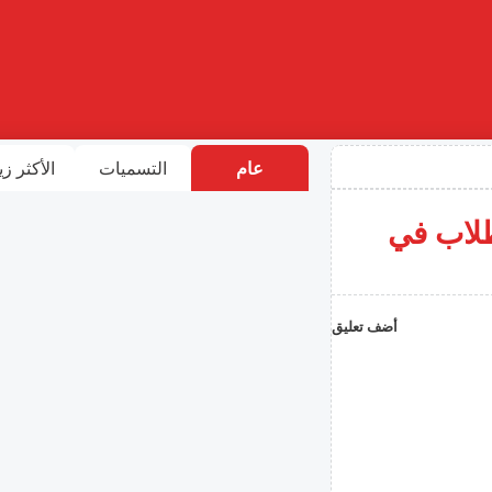
عام
التسميات
الأكثر زي
طلاب في
أضف تعليق