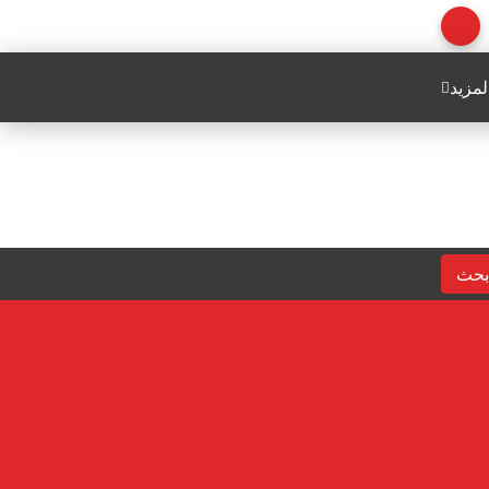
لمزيد
بحث