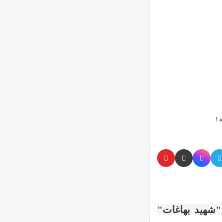
 !
"شهيد بهاغات"