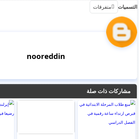
التسميات
متفرقات
nooreddin
مشاركات ذات صلة