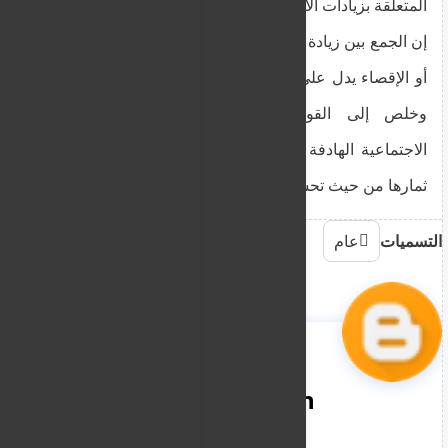
المتعلقة بزيادات الأجور وكفاية الدخل".
إن الجمع بين زيادة الدخل المتاح وانخفاض معدل الفقر
أو الإقصاء يدل على تطور اجتماعي واقتصادي إيجابي.
وخلص إلى القول: "هذا مؤشر على السياسة
الاجتماعية الهادفة التي تنتهجها الحكومة، والتي تؤتي
ثمارها من حيث تحسين الحياة اليومية للمواطنين".
التسميات
عام
nooreddin