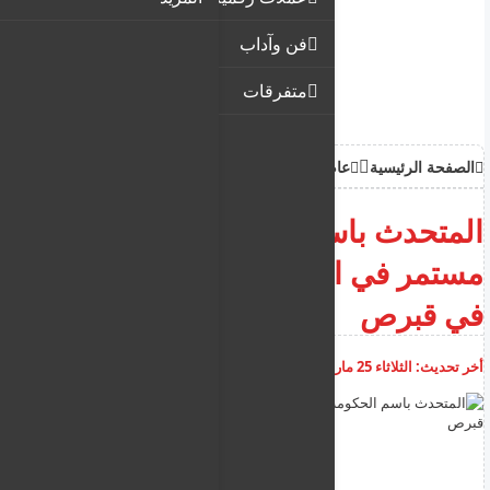
فن وآداب
متفرقات
الصفحة الرئيسية
عام
المتحدث باسم الحكومة : تحسن
مستمر في الظروف المعيشية
في قبرص
أخر تحديث:
الثلاثاء 25 مارس 2025
01:13:48 م
أضف تعليق