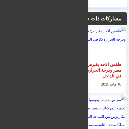
مشاركات ذات صلة
طقس الاحد بقبرص: جو
شاهد: أول صورة
مغبر ودرجة الحرارة 35
لحميدان التركي لحظة
في الداخل
تسليمه إلى شرطة
الهجرة استعداداً لترحيله
10 مايو 2025
10 مايو 2025
إلى المملكة