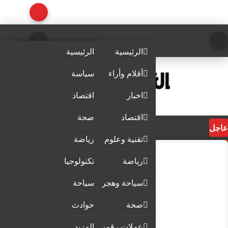
الرئيسية
الرئيسية
أقلام وأراء
سياسة
اخبار
اقتصاد
اقتصاد
صحة
عاجل
تقنية وعلوم
رياضة
رياضة
تكنولوجيا
سياحة وهجرة
سياحة
صحة
حوادث
عملات رقمية
المزيد