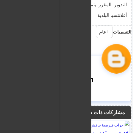
التدوير المقرر يتم كل يوم اثنين مساءً في منطقة
أغلانتسيا البلدية
التسميات
عام
nooreddin
مشاركات ذات صلة