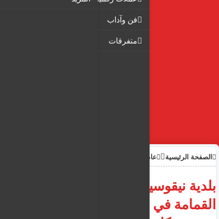
فن وآداب
متفرقات
الصفحة الرئيسية
عام
بلدية نيقوسيا تحدد أيام جمع
القمامة في منطقة أغلانتسيا