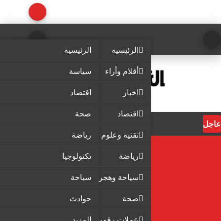
الرئيسية
الرئيسية
أقلام وأراء
سياسة
اخبار
اقتصاد
اقتصاد
صحة
عاجل
تقنية وعلوم
رياضة
رياضة
تكنولوجيا
سياحة وهجرة
سياحة
صحة
حوادث
عملات رقمية
المزيد