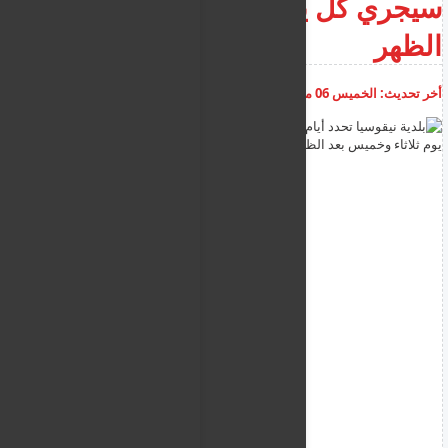
سيجري كل يوم ثلاثاء وخميس بعد
الظهر
أخر تحديث:
الخميس 06 مارس 2025
01:14:37 م
أضف تعليق