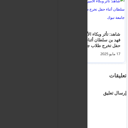
‏شاهد: تأثر وبكاء الأمير
التسجيل عبر الإنترنت
فهد بن سلطان أثناء
للمرحلة الثانوية للعام
حفل تخرج طلاب جامعة
الدراسي المقبل مفتوح
تبوك
حتى نهاية يونيو
17 مايو 2025
07 يونيو 2025
تعليقات
إرسال تعليق