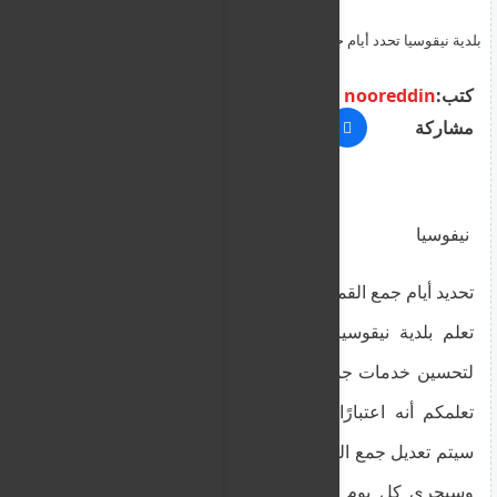
بلدية نيقوسيا تحدد أيام جمع القمامة في منطقة أغلانتسيا سيجري كل
يوم ثلاثاء وخميس بعد الظهر
كتب:
nooreddin
مشاركة
نيفوسيا
تحديد أيام جمع القمامة في منطقة أغلانتسيا
تعلم بلدية نيقوسيا المواطنين أنه في إطار جهودها
لتحسين خدمات جمع النفايات المنزلية المقدمة، فإنها
تعلمكم أنه اعتبارًا من يوم الاثنين 10 مارس 2025،
سيتم تعديل جمع النفايات المنزلية من معظم الشوارع
وسيجري كل يوم ثلاثاء وخميس بعد الظهر، بدلاً من