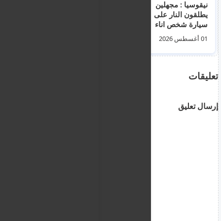
نيقوسيا : مجهلين
هجوم وسرقة طالب
يطلقون النار على
اجنبي في ظلام نيقوسيا
سيارة شخص اناء
القديمة يثير القلق حول
مرورها الليل
السلامة والإضاءة
01 أغسطس 2026
05 أغسطس 2026
تعليقات
إرسال تعليق