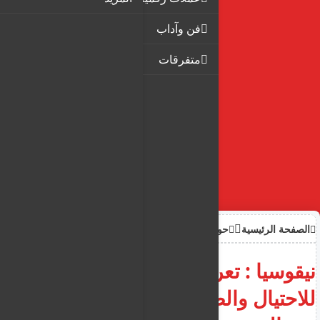
فن وآداب
متفرقات
الصفحة الرئيسية
حوادث
نيقوسيا : تعرض عامل توصيل
للاحتيال والضرب من قبل زبون