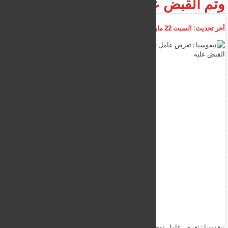
وتم القبض عليه
أخر تحديث:
السبت 22 مارس 2025
05:14:23 م
أضف تعليق
نيقوسيا : تعرض عامل توصيل للاحتيال والضرب من قبل زبون وتم القبض