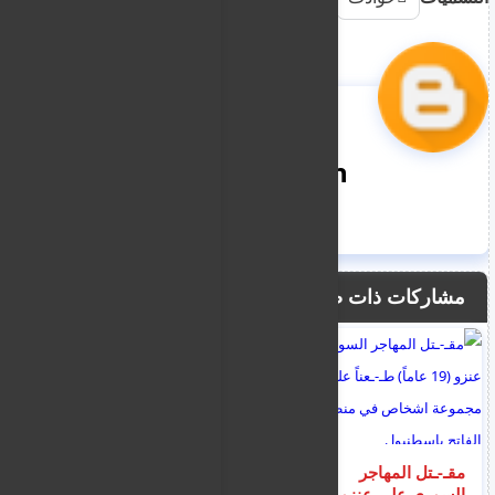
nooreddin
مشاركات ذات صلة
مقـ-ـتل المهاجر
ليماسول : غرق
السوري علي عنزو (19
اسرائيلي ظهر أمس