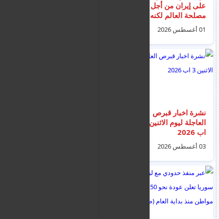
على إيران من أجل
اخبار الهجرة و
مصلحة العالم لكنه
المهاجرين - الجرائم و
مرهون بإمكانية التوصل
الجنايات - الجالية
01 أغسطس 2026
04 أغسطس 2026
لاتفاق بسرعة
السورية - الترحيل و
الطوعية ليوم الثلاثاء 4
اب 2026
نشرة اخبار قبرص
الأمن العام اللبناني
العاجلة ليوم الاثنين 3
يدرس تسوية أوضاع نحو
اب 2026
600 ألف لاجئ سوري
ممنوعين من الدخول
03 أغسطس 2026
03 أغسطس 2026