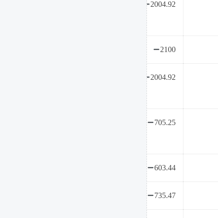
2004.92
2100
2004.92
705.25
603.44
735.47