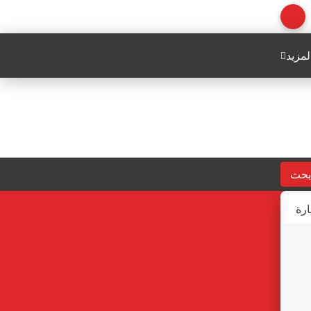
لمزيد
بحث
ارة