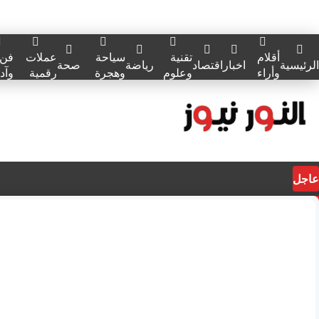
أقلام
تقنية
سياحة
عملات
فن
الرئيسية
اخبار
اقتصاد
رياضة
صحة
وأراء
وعلوم
وهجرة
رقمية
وآد
عاجل