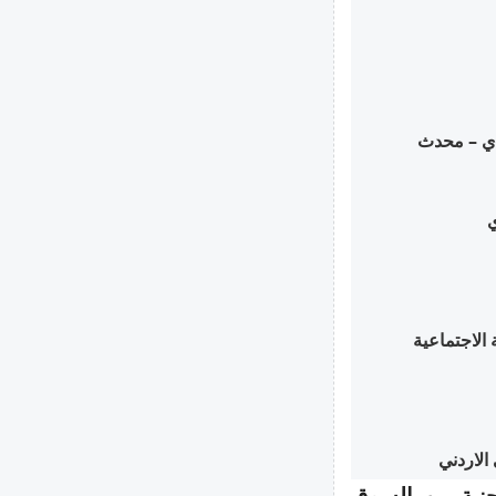
دي – محدث
ي
الاجتماعية
الاردني
جنية من السوق