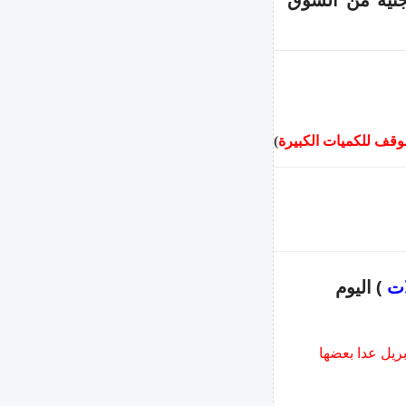
موقف للكميات الكبيرة
)
ات
) اليوم
 نظرا لظروف الحرب لم تحدث غالبية البنوك الاسعار منذ 13 ابريل عدا بعضها