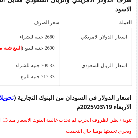
الاسود
العملة
سعر الصرف
اسعار الدولار الامريكي
2660 جنيه للشراء
2690 جنيه للبيع
(
البيع شبه 
اسعار الريال السعودي
709.33 جنيه للشراء
717.33 جنيه للبيع
اسعار الدولار في السودان من البنوك التجارية (
تحويل
الاربعاء 19\03\2025م
تنوية \
ويجري تحديثها يوميا حال التحديث