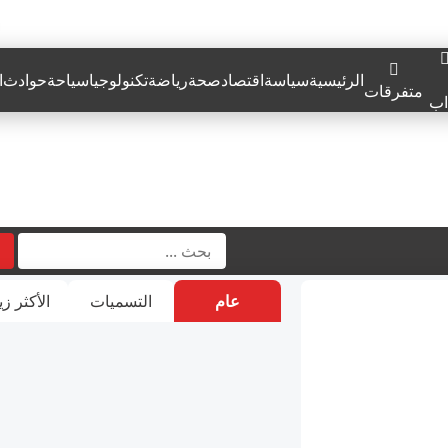
الرئيسية
سياسة
اقتصاد
صحة
رياضة
تكنولوجيا
سياحة
حوادث
ا
متفرقات
اب
عام
التسميات
الأكثر زي