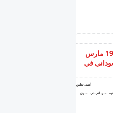
سعر الدولار في السودان اليوم الاربعاء 19 مارس
لسوداني في
أضف تعليق