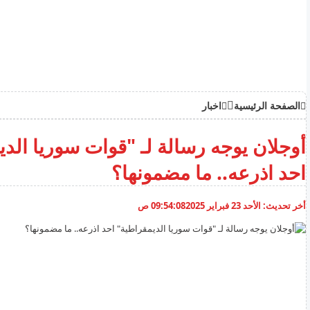
الصفحة الرئيسية
اخبار
أوجلان يوجه رسالة لـ "قوات سوريا الد
احد اذرعه.. ما مضمونها؟
أخر تحديث:
الأحد 23 فبراير 2025
09:54:08 ص