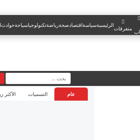
الرئيسية
سياسة
اقتصاد
صحة
رياضة
تكنولوجيا
سياحة
حوادث
ا
متفرقات
اب
عام
التسميات
الأكثر زي