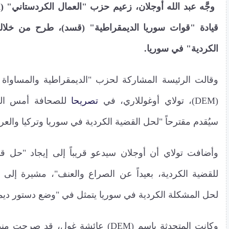
قيادة "قوات سوريا الديمقراطية" (قسد)، طرح من خلالها 
الكردية" في سوريا.
وقالت الرئيسة المشاركة لحزب "الديمقراطية والمساواة
(DEM)، تولاي أوغوللاري، في
تصريحا
للصحافة أمس الس
سيُقدم مقترحاً "لحل القضية الكردية في سوريا وتركيا والعر
وأضافت تولاي أن أوجلان سيدعو قريباً إلى إيجاد "حل ق
للقضية الكردية، بعيداً عن الصراع والعنف"، مشيرة إلى 
لحل المشكلة الكردية في سوريا يتمثل في "وضع دستور ديمق
وكانت المتحدثة باسم (DEM) عائشة غول، قد ص