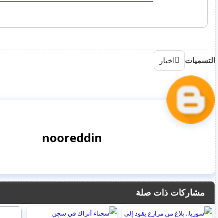
التسميات
اخبار
nooreddin
مشاركات ذات صلة