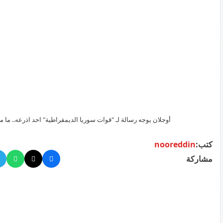
أوجلان يوجه رسالة لـ "قوات سوريا الديمقراطية" احد اذرعه.. ما 
كتب:
nooreddin
مشاركة