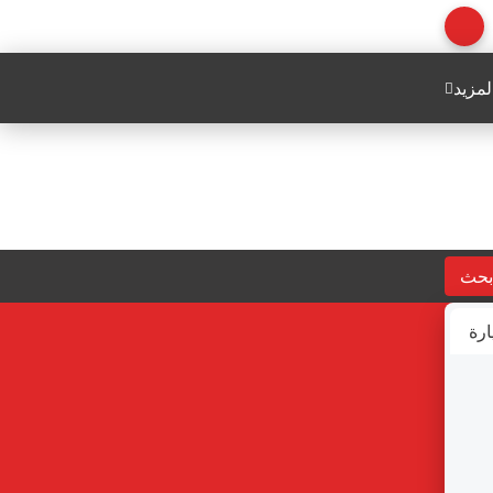
لمزيد
بحث
ارة