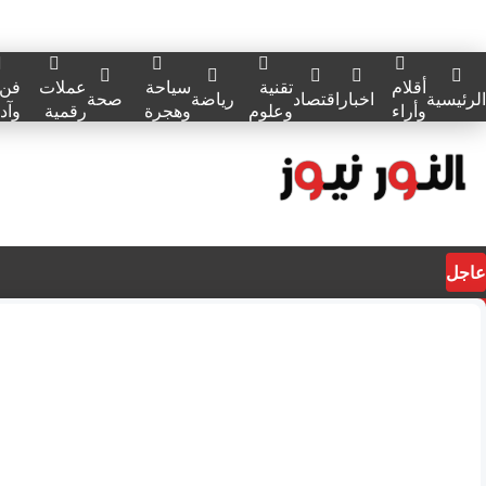
أقلام
تقنية
سياحة
عملات
فن
الرئيسية
اخبار
اقتصاد
رياضة
صحة
وأراء
وعلوم
وهجرة
رقمية
وآد
عاجل