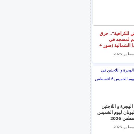
للكراهية".. حرق
 لمسجد في
دا الشمالية (صور +
)
الهجرة و اللاجئين
يونان ليوم الخميس