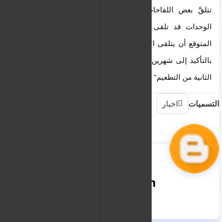
تتلقَّ بعض اللقاحات بعد، مضيفاً أن عدداً قليلاً من 
الوحدات قد تلقى الجرعة الأولى من اللقاحات ومن 
المتوقع أن يتلقى الجرعة الثانية. واختتم قائلاً: "سنحتاج 
بالتأكيد إلى شهرين أو ثلاثة أشهر أخرى لإكمال المرحلة 
الثانية من التطعيم"
التسميات
اخبار
nooreddin