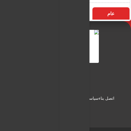
عام
التسميات
الأكثر زيارة
النـور نيوز
شبكة النـور الاعلامية
اتصل بناء
سياسة الاستخدام
سياسة الخصوصية
من نحن