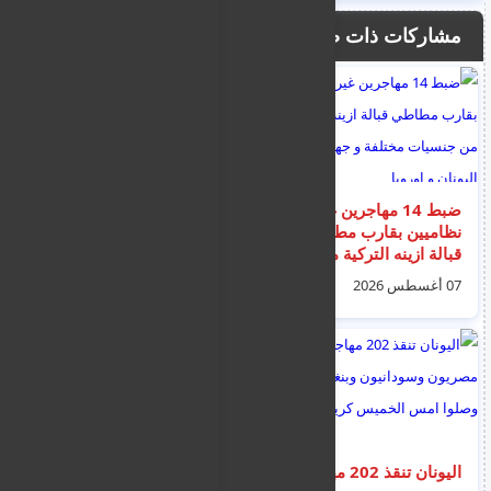
مشاركات ذات صلة
ضبط 14 مهاجرين غير
اخبار الهجرة و اللاجئين
نظاميين بقارب مطاطي
في اليونان ليوم
قبالة ازينه التركية من
الخميس 6 اغسطس
جنسيات مختلفة و
2026
07 أغسطس 2026
06 أغسطس 2026
جهتهم اليونان و اوروبا
اليونان تنقذ 202 مهاجر
تحذير جوي باللون