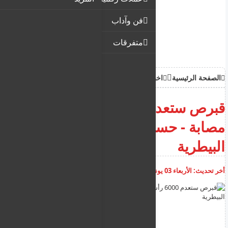
فن وآداب
متفرقات
الصفحة الرئيسية
اخبار
قبرص ستعدم 6000 رأس ماشية
مصابة - حسب رئيس الجمعية
البيطرية
أخر تحديث:
الأربعاء 03 يونيو 2026
04:30:35 م
أضف تعليق