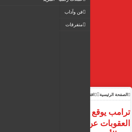
فن وآداب
متفرقات
الصفحة الرئيسية
اقتصاد
ترامب يوقع أمرار تنفيذيا برفع
العقوبات عن سوريا ويتضمن بندا