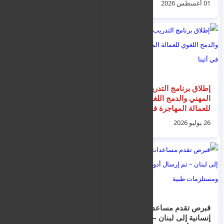
01 أغسطس 2026
24 يوليو 2026
إطلاق برنامج التدريب
قبرص تتجه لإتمام
المهني والدمج اللغوي
المراحل النهائية
للعمالة المهاجرة في
للانضمام لمنطقة شنغن
أثينا
2026
26 يوليو 2026
06 أغسطس 2026
قبرص تقدم مساعدات
حملات تفتيش موسعة
إنسانية إلى لبنان – تم
على المنشآت لمكافحة