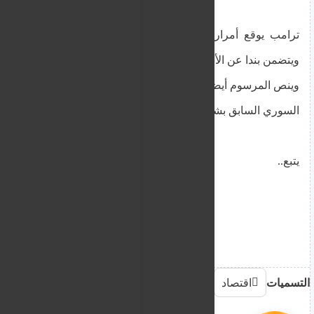
ترامب يوقع أمرار تنفيذيا برفع العقوبات عن سوريا
ويتضمن بندا عن الأسد وشركائه
وينص المرسوم أيضا الإبقاء على العقوبات على الرئيس
السوري السابق بشار الأسد وشركائه.
يتبع..
وينص المرسوم أيضا الإبقاء على العقوبات على الرئيس 
الأسد وشركائه.
يتبع..
التسميات
اقتصاد