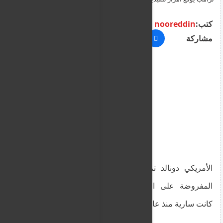
الأسد وشركائه
كتب:
nooreddin
مشاركة
وقع الرئيس الأمريكي دونالد ترامب أمرا تنفيذيا
برفع العقوبات المفروضة على الجمهورية
العربية السورية، والتي كانت سارية منذ عام
2004، اعتبارا من الأول من يوليو.
وقع الرئيس
الأمريكي دونالد ترامب أمرا تنفيذيا برفع العقوبات
المفروضة على الجمهورية العربية السورية، والتي
كانت سارية منذ عام 2004، اعتبارا من الأول من يوليو.