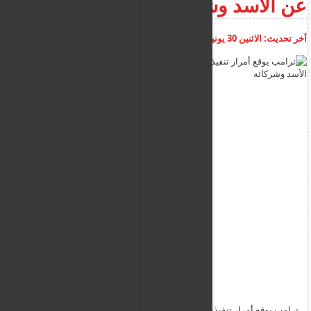
عن الأسد وشركائه
أخر تحديث:
الاثنين 30 يونيو 2025
08:31:59 م
أضف تعليق
ترامب يوقع أمرار تنفيذيا برفع العقوبات عن سوريا ويتضمن بندا عن