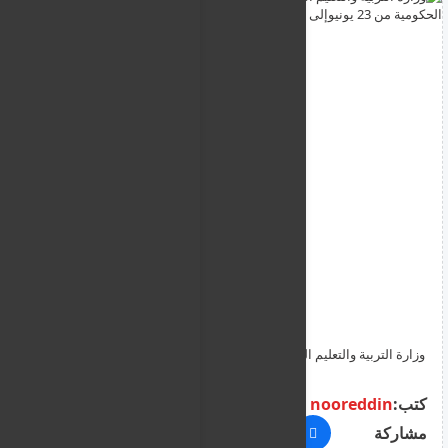
وزارة التربية والتعليم القبرصية تعلن بدء تشغيل المدارس الصيفية
الحكومية من 23 يونيوإلى 1 أغسطس– اليكم كافة المعلومات
كتب:
nooreddin
مشاركة