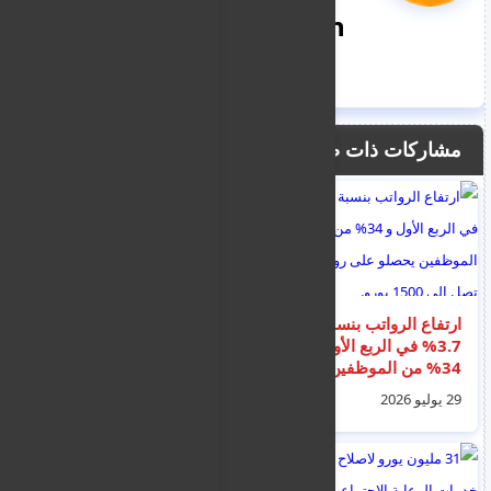
nooreddin
مشاركات ذات صلة
ارتفاع الرواتب بنسبة
سعر الكهرباء: مجاني
3.7% في الربع الأول و
في الظهيرة، مرتفع أثناء
34% من الموظفين
الليل – وفقاً لما قاله
يحصلو على رواتب تصل
مدير شركة الكهرباء
29 يوليو 2026
03 أغسطس 2026
إلى 1500 يورو.
القبرصية