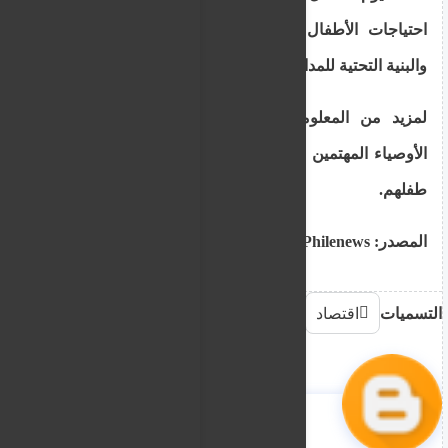
احتياجات الأطفال الذين سوف يسجلون للمشاركة
والبنية التحتية للمدارس.
لمزيد من المعلومات أو التوضيحات، يمكن للآباء/
الأوصياء المهتمين الاتصال بالمدرسة التي يدرس فيها
طفلهم.
المصدر: Philenews
التسميات
اقتصاد