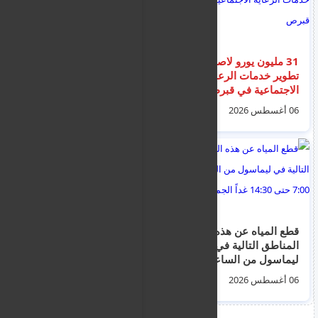
31 مليون يورو لاصلاح و
العمال المهاجرون
تطوير خدمات الرعاية
يشكلون 9% من القوى
الاجتماعية في قبرص
العاملة في قبرص
06 أغسطس 2026
01 أغسطس 2026
قطع المياه عن هذه
عمليات سحب مجانية
المناطق التالية في
في قبرص واليونان من
ليماسول من الساعة
البنك الوطني القبرصي
7:00 حتى 14:30 غداً
لحاملي بطاقات
06 أغسطس 2026
07 أغسطس 2026
الجمعة
ماستركارد للأفراد
والشركات.