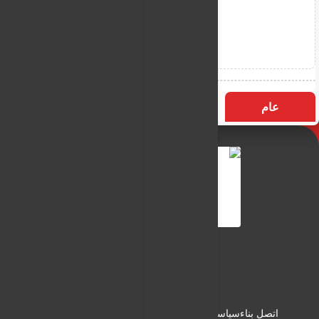
عام
التسميات
الأكثر زيارة
النـور نيوز
شبكة النـور الاعلامية
اتصل بناء
سياسة الاستخدام
سياسة الخصوصية
من نحن