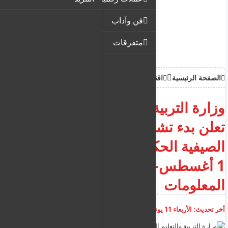
فن وآداب
متفرقات
الصفحة الرئيسية
اقتصاد
وزارة التربية والتعليم القبرصية
تعلن بدء تشغيل المدارس
الصيفية الحكومية من 23 يونيوإلى
1 أغسطس– اليكم كافة
المعلومات
أخر تحديث:
الأربعاء 11 يونيو 2025
01:14:06 م
أضف تعليق