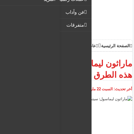
فن وآداب
متفرقات
الصفحة الرئيسية
عام
ماراثون ليماسول: سيتم إغلاق
هذه الطرق بسبب السباقات
أخر تحديث:
السبت 22 مارس 2025
04:36:48 م
أضف تعليق