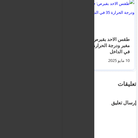
طقس الاحد بقبرص: جو
شاهد: أول صورة
مغبر ودرجة الحرارة 35
لحميدان التركي لحظة
في الداخل
تسليمه إلى شرطة
الهجرة استعداداً لترحيله
10 مايو 2025
10 مايو 2025
إلى المملكة
تعليقات
إرسال تعليق